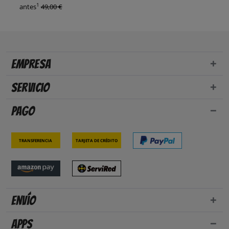
1
antes
49,00 €
Empresa
Servicio
Pago
Transferencia
Tarjeta de crédito
Envío
Apps