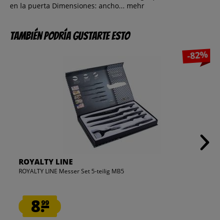
en la puerta Dimensiones: ancho...
mehr
También podría gustarte esto
-82%
ROYALTY LINE
ROYALTY LINE Messer Set 5-teilig MB5
8.
99