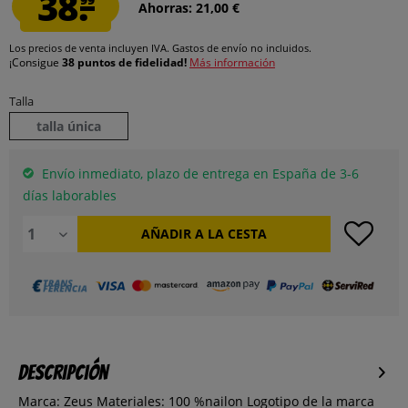
38.
Ahorras: 21,00 €
Los precios de venta incluyen IVA.
Gastos de envío
no incluidos.
¡Consigue
38 puntos de fidelidad!
Más información
Talla
talla única
Envío inmediato, plazo de entrega en España de 3-6
días laborables
AÑADIR A LA CESTA
Descripción
Marca: Zeus Materiales: 100 %nailon Logotipo de la marca