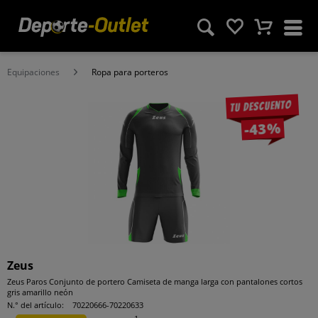
Equipaciones
Ropa para porteros
Tu descuento
-43%
Zeus
Zeus Paros Conjunto de portero Camiseta de manga larga con pantalones cortos
gris amarillo neón
N.° del artículo:
70220666-70220633