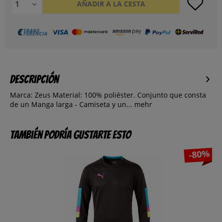
AÑADIR A LA CESTA
Descripción
Marca: Zeus Material: 100% poliéster. Conjunto que consta
de un Manga larga - Camiseta y un...
mehr
También podría gustarte esto
-80%