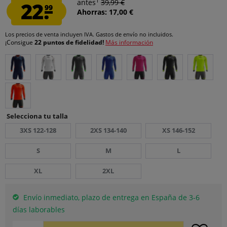
1
22.
antes
39,99 €
99
Ahorras: 17,00 €
Los precios de venta incluyen IVA.
Gastos de envío
no incluidos.
¡Consigue
22 puntos de fidelidad!
Más información
Selecciona tu talla
3XS 122-128
2XS 134-140
XS 146-152
S
M
L
XL
2XL
Envío inmediato, plazo de entrega en España de 3-6
días laborables