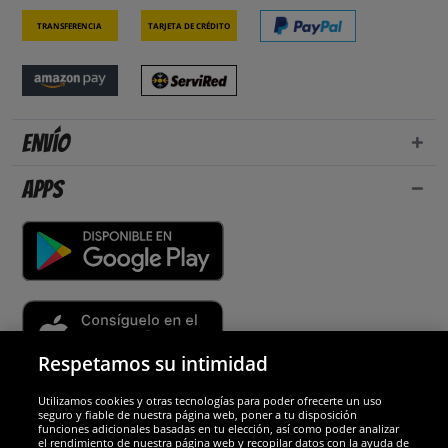
Transferencia
Tarjeta de crédito
Envío
Apps
Respetamos su intimidad
Utilizamos cookies y otras tecnologías para poder ofrecerte un uso
Socios y seguridad
seguro y fiable de nuestra página web, poner a tu disposición
funciones adicionales basadas en tu elección, así como poder analizar
el rendimiento de nuestra página web y recopilar datos con la ayuda de