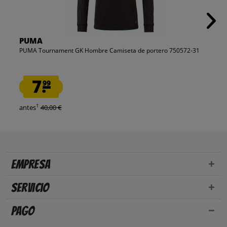
PUMA
PUMA Tournament GK Hombre Camiseta de portero 750572-31
7.
99
1
antes
40,00 €
Empresa
Servicio
Pago