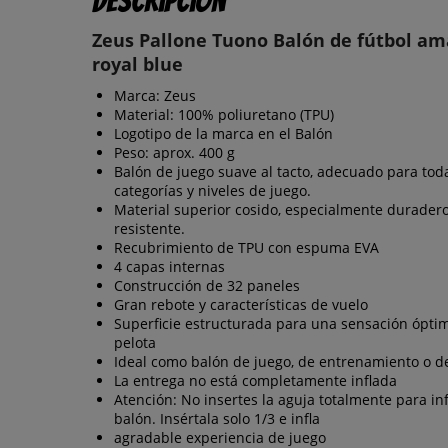
Descripción
Zeus Pallone Tuono Balón de fútbol ama
royal blue
Marca: Zeus
Material: 100% poliuretano (TPU)
Logotipo de la marca en el Balón
Peso: aprox. 400 g
Balón de juego suave al tacto, adecuado para toda
categorías y niveles de juego.
Material superior cosido, especialmente duradero
resistente.
Recubrimiento de TPU con espuma EVA
4 capas internas
Construcción de 32 paneles
Gran rebote y características de vuelo
Superficie estructurada para una sensación óptim
pelota
Ideal como balón de juego, de entrenamiento o de
La entrega no está completamente inflada
Atención: No insertes la aguja totalmente para inf
balón. Insértala solo 1/3 e infla
agradable experiencia de juego