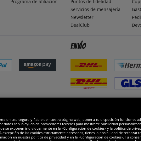
Programa de afiliación
Puntos de fidelidad
Cup
Servicios de mensajería
Gast
Newsletter
Pedi
DealClub
Dev
Envío
dones
R
erte un uso seguro y fiable de nuestra página web, poner a tu disposición funciones a
ar datos con la ayuda de proveedores terceros para mostrarte publicidad personalizada. 
que se exponen individualmente en la «Configuración de cookies» y la política de priva
 excepción de las cookies estrictamente necesarias, tienes la posibilidad de rechazar 
mación en nuestra política de privacidad y en la «Configuración de cookies». Tu consen