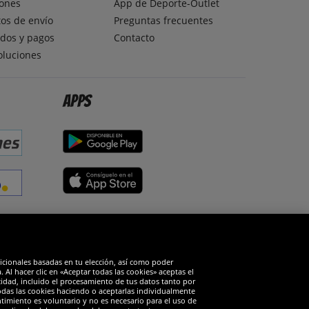
ones
App de Deporte-Outlet
os de envío
Preguntas frecuentes
dos y pagos
Contacto
oluciones
Apps
edes sociales
dicionales basadas en tu elección, así como poder
Al hacer clic en «Aceptar todas las cookies» aceptas el
cidad, incluido el procesamiento de tus datos tanto por
todas las cookies haciendo o aceptarlas individualmente
timiento es voluntario y no es necesario para el uso de