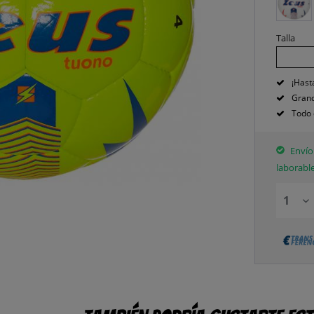
Talla
¡Hast
Grand
Todo 
Envío 
laborabl