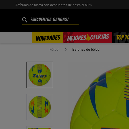
Artículos de marca con descuentos de hasta el 80 %
%
OFERTAS
TOP 1
NOVEDADES
MEJORES
Fútbol
Balones de fútbol