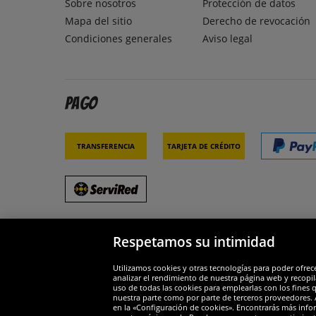
Sobre nosotros
Protección de datos
Mapa del sitio
Derecho de revocación
Condiciones generales
Aviso legal
Pago
Transferencia
Tarjeta de crédito
Respetamos su intimidad
Socios y seguridad
Galar
Utilizamos cookies y otras tecnologías para poder ofrec
analizar el rendimiento de nuestra página web y recopil
uso de todas las cookies para emplearlas con los fines 
nuestra parte como por parte de terceros proveedores. A
en la «Configuración de cookies». Encontrarás más infor