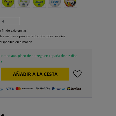
4
a fin de existencias!
es marcas a precios reducidos todos los días
disponible en almacén
inmediato, plazo de entrega en España de 3-6 días
es
AÑADIR A LA CESTA