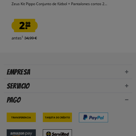
Zeus Kit Pippo Conjunto de fútbol + Pantalones cortos 2...
2.
99
1
antes
34,99 €
Empresa
Servicio
Pago
Transferencia
Tarjeta de crédito