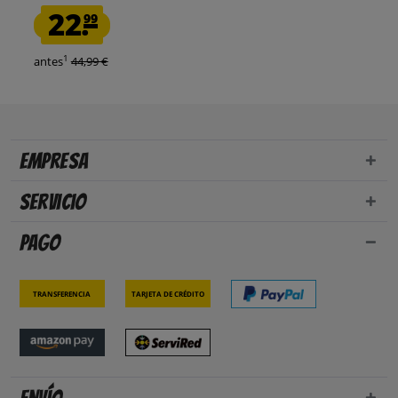
22.
99
1
antes
44,99 €
Empresa
Servicio
Pago
Transferencia
Tarjeta de crédito