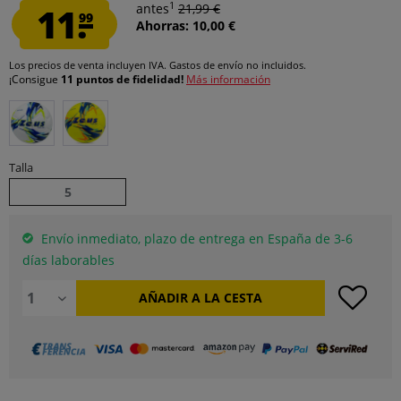
1
11.
antes
21,99 €
99
Ahorras: 10,00 €
Los precios de venta incluyen IVA.
Gastos de envío
no incluidos.
¡Consigue
11 puntos de fidelidad!
Más información
Talla
5
Envío inmediato, plazo de entrega en España de 3-6
días laborables
AÑADIR A LA CESTA