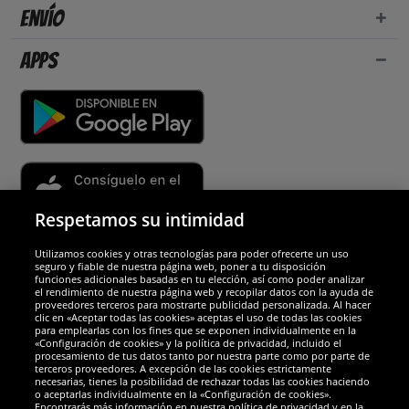
Envío
Apps
Respetamos su intimidad
Utilizamos cookies y otras tecnologías para poder ofrecerte un uso
Socios y seguridad
seguro y fiable de nuestra página web, poner a tu disposición
funciones adicionales basadas en tu elección, así como poder analizar
el rendimiento de nuestra página web y recopilar datos con la ayuda de
Galardones
proveedores terceros para mostrarte publicidad personalizada. Al hacer
clic en «Aceptar todas las cookies» aceptas el uso de todas las cookies
para emplearlas con los fines que se exponen individualmente en la
«Configuración de cookies» y la política de privacidad, incluido el
procesamiento de tus datos tanto por nuestra parte como por parte de
terceros proveedores. A excepción de las cookies estrictamente
necesarias, tienes la posibilidad de rechazar todas las cookies haciendo
o aceptarlas individualmente en la «Configuración de cookies».
Encontrarás más información en nuestra política de privacidad y en la