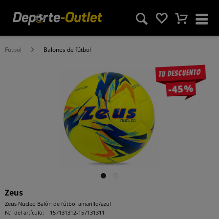
Fútbol
Balones de fútbol
Tu descuento
-45%
Zeus
Zeus Nucleo Balón de fútbol amarillo/azul
N.° del artículo:
157131312-157131311