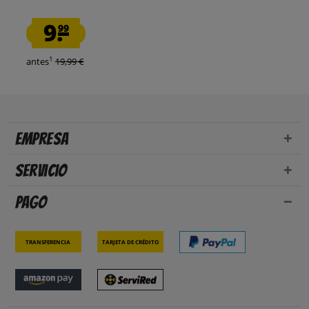
9.
99
1
antes
19,99 €
Empresa
Servicio
Pago
Transferencia
Tarjeta de crédito