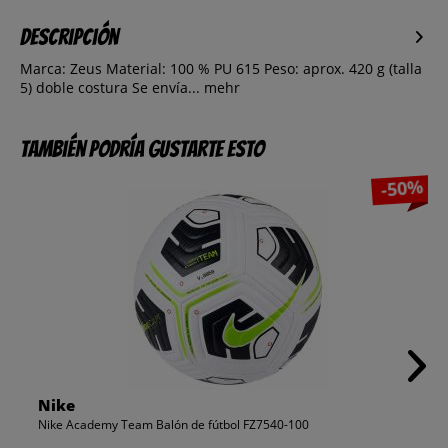
Descripción
Marca: Zeus Material: 100 % PU 615 Peso: aprox. 420 g (talla
5) doble costura Se envía...
mehr
También podría gustarte esto
-50%
Nike
Nike Academy Team Balón de fútbol FZ7540-100