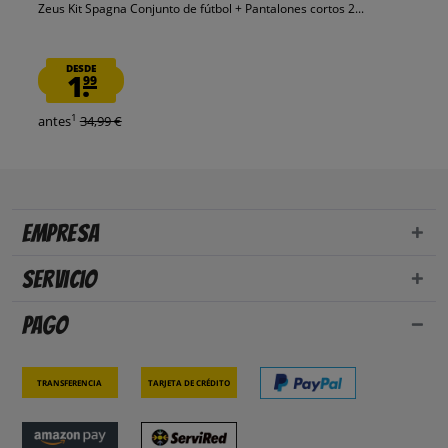
Zeus Kit Spagna Conjunto de fútbol + Pantalones cortos 2...
DESDE
1.
99
1
antes
34,99 €
Empresa
Servicio
Pago
Transferencia
Tarjeta de crédito