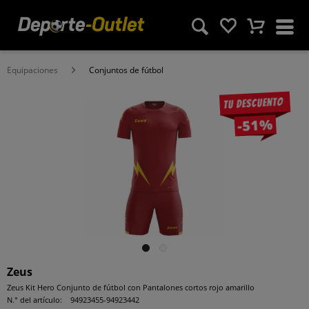
Equipaciones
Conjuntos de fútbol
Tu descuento
-51%
Zeus
Zeus Kit Hero Conjunto de fútbol con Pantalones cortos rojo amarillo
N.° del artículo:
94923455-94923442