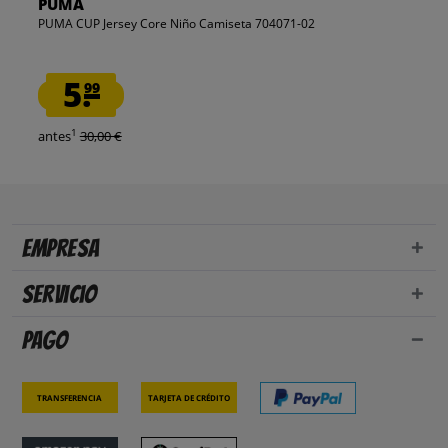
PUMA
PUMA CUP Jersey Core Niño Camiseta 704071-02
5.
99
1
antes
30,00 €
Empresa
Servicio
Pago
Transferencia
Tarjeta de crédito