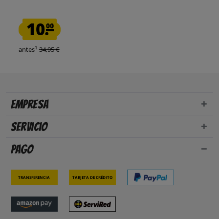
10.
00
1
antes
34,95 €
Empresa
Servicio
Pago
Transferencia
Tarjeta de crédito