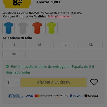
8.
Ahorras: 9,00 €
Los precios de venta incluyen IVA.
Gastos de envío
no incluidos.
¡Consigue
8 puntos de fidelidad!
Más información
Selecciona tu talla
S
M
L
XL
2XL
Envío inmediato, plazo de entrega en España de 3-6
días laborables
AÑADIR A LA CESTA