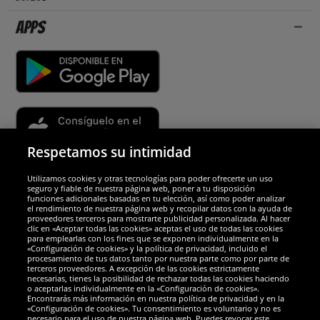
Apps
Respetamos su intimidad
Utilizamos cookies y otras tecnologías para poder ofrecerte un uso
Socios y seguridad
seguro y fiable de nuestra página web, poner a tu disposición
funciones adicionales basadas en tu elección, así como poder analizar
el rendimiento de nuestra página web y recopilar datos con la ayuda de
Galardones
proveedores terceros para mostrarte publicidad personalizada. Al hacer
clic en «Aceptar todas las cookies» aceptas el uso de todas las cookies
para emplearlas con los fines que se exponen individualmente en la
«Configuración de cookies» y la política de privacidad, incluido el
procesamiento de tus datos tanto por nuestra parte como por parte de
terceros proveedores. A excepción de las cookies estrictamente
necesarias, tienes la posibilidad de rechazar todas las cookies haciendo
o aceptarlas individualmente en la «Configuración de cookies».
Encontrarás más información en nuestra política de privacidad y en la
«Configuración de cookies». Tu consentimiento es voluntario y no es
necesario para el uso de nuestra página web. Puedes revocar este