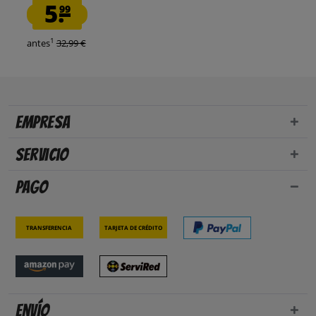
5.
99
1
antes
32,99 €
Empresa
Servicio
Pago
Transferencia
Tarjeta de crédito
Envío