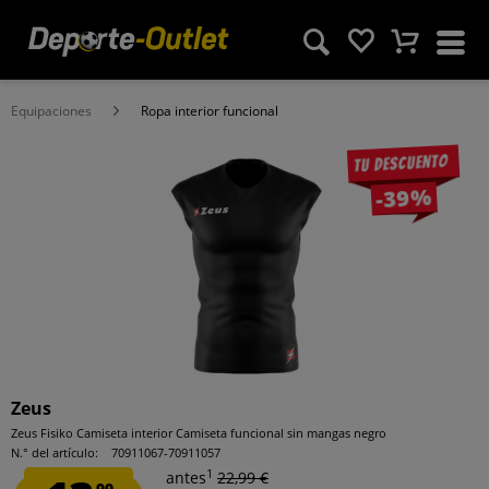
Equipaciones
Ropa interior funcional
Tu descuento
-39%
Zeus
Zeus Fisiko Camiseta interior Camiseta funcional sin mangas negro
N.° del artículo:
70911067-70911057
1
antes
22,99 €
99