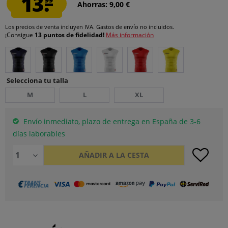
13.
Ahorras: 9,00 €
Los precios de venta incluyen IVA.
Gastos de envío
no incluidos.
¡Consigue
13 puntos de fidelidad!
Más información
Selecciona tu talla
M
L
XL
Envío inmediato, plazo de entrega en España de 3-6
días laborables
AÑADIR A LA CESTA