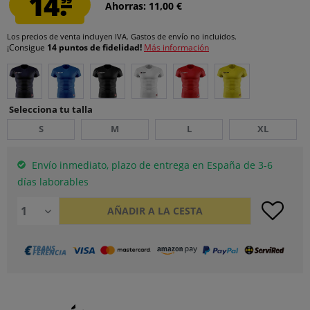
14.
Ahorras: 11,00 €
Los precios de venta incluyen IVA.
Gastos de envío
no incluidos.
¡Consigue
14 puntos de fidelidad!
Más información
Selecciona tu talla
S
M
L
XL
Envío inmediato, plazo de entrega en España de 3-6
días laborables
AÑADIR A LA CESTA