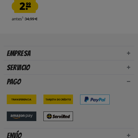
2.
99
1
antes
34,99 €
Empresa
Servicio
Pago
Transferencia
Tarjeta de crédito
Envío