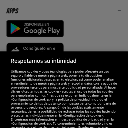
Apps
Respetamos su intimidad
Utilizamos cookies y otras tecnologías para poder ofrecerte un uso
Socios y seguridad
seguro y fiable de nuestra página web, poner a tu disposición
funciones adicionales basadas en tu elección, así como poder analizar
el rendimiento de nuestra página web y recopilar datos con la ayuda de
Galardones
proveedores terceros para mostrarte publicidad personalizada. Al hacer
clic en «Aceptar todas las cookies» aceptas el uso de todas las cookies
para emplearlas con los fines que se exponen individualmente en la
«Configuración de cookies» y la política de privacidad, incluido el
procesamiento de tus datos tanto por nuestra parte como por parte de
terceros proveedores. A excepción de las cookies estrictamente
necesarias, tienes la posibilidad de rechazar todas las cookies haciendo
o aceptarlas individualmente en la «Configuración de cookies».
Encontrarás más información en nuestra política de privacidad y en la
«Configuración de cookies». Tu consentimiento es voluntario y no es
necesario para el uso de nuestra página web. Puedes revocar este