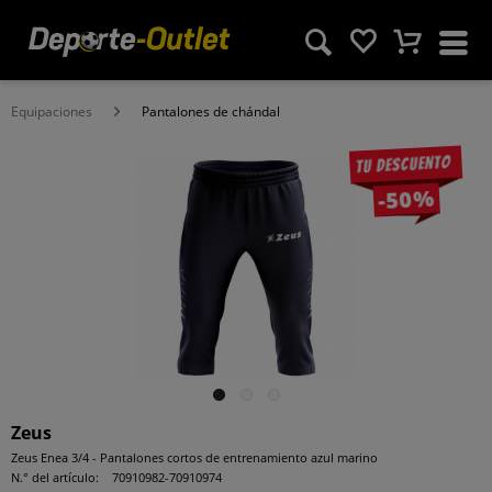
Equipaciones
Pantalones de chándal
Tu descuento
-50%
Zeus
Zeus Enea 3/4 - Pantalones cortos de entrenamiento azul marino
N.° del artículo:
70910982-70910974