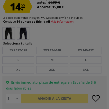
1
14.
antes
29,99 €
99
Ahorras: 15,00 €
Los precios de venta incluyen IVA.
Gastos de envío
no incluidos.
¡Consigue
14 puntos de fidelidad!
Más información
Selecciona tu talla
3XS 122-128
2XS 134-140
XS 146-152
S
M
L
XL
2XL
3XL
Envío inmediato, plazo de entrega en España de 3-6
días laborables
AÑADIR A LA CESTA