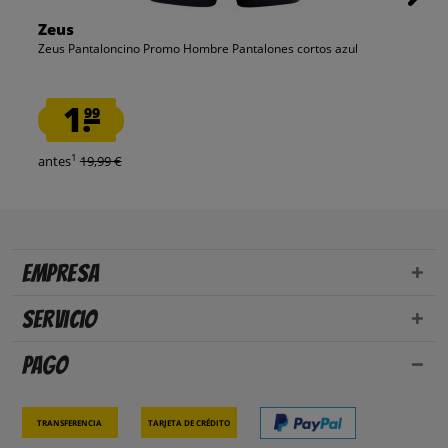
Zeus
Zeus Pantaloncino Promo Hombre Pantalones cortos azul
1.
99
1
antes
19,99 €
Empresa
Servicio
Pago
Transferencia
Tarjeta de crédito