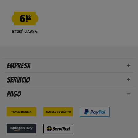
6.
66
1
antes
37,99 €
Empresa
Servicio
Pago
Transferencia
Tarjeta de crédito