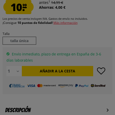
1
10.
antes
14,99 €
99
Ahorras: 4,00 €
Los precios de venta incluyen IVA.
Gastos de envío
no incluidos.
¡Consigue
10 puntos de fidelidad!
Más información
Talla
talla única
Envío inmediato, plazo de entrega en España de 3-6
días laborables
AÑADIR A LA CESTA
Descripción