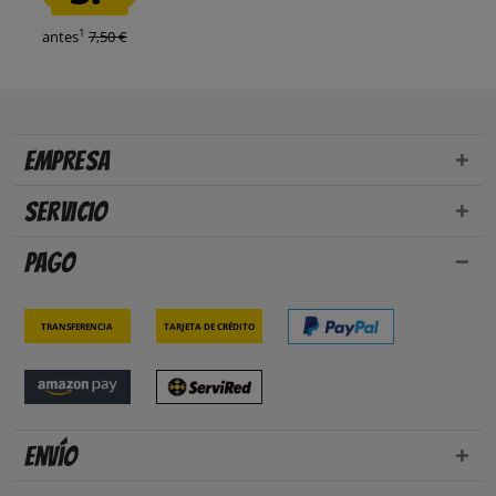
1
antes
7,50 €
Empresa
Servicio
Pago
Transferencia
Tarjeta de crédito
Envío