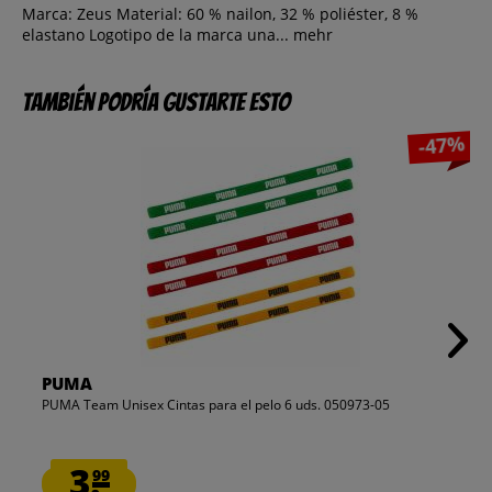
Marca: Zeus Material: 60 % nailon, 32 % poliéster, 8 %
elastano Logotipo de la marca una...
mehr
También podría gustarte esto
-47%
PUMA
PUMA Team Unisex Cintas para el pelo 6 uds. 050973-05
3.
99