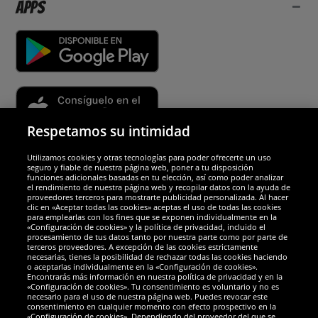
Apps
Respetamos su intimidad
Utilizamos cookies y otras tecnologías para poder ofrecerte un uso
Socios y seguridad
seguro y fiable de nuestra página web, poner a tu disposición
funciones adicionales basadas en tu elección, así como poder analizar
el rendimiento de nuestra página web y recopilar datos con la ayuda de
Galardones
proveedores terceros para mostrarte publicidad personalizada. Al hacer
clic en «Aceptar todas las cookies» aceptas el uso de todas las cookies
para emplearlas con los fines que se exponen individualmente en la
«Configuración de cookies» y la política de privacidad, incluido el
procesamiento de tus datos tanto por nuestra parte como por parte de
terceros proveedores. A excepción de las cookies estrictamente
necesarias, tienes la posibilidad de rechazar todas las cookies haciendo
o aceptarlas individualmente en la «Configuración de cookies».
Encontrarás más información en nuestra política de privacidad y en la
«Configuración de cookies». Tu consentimiento es voluntario y no es
necesario para el uso de nuestra página web. Puedes revocar este
consentimiento en cualquier momento con efecto prospectivo en la
«Configuración de cookies». Dependiendo del proveedor del que se