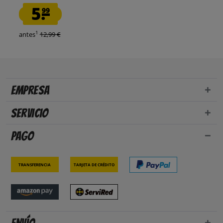
5.
99
1
antes
12,99 €
Empresa
Servicio
Pago
Transferencia
Tarjeta de crédito