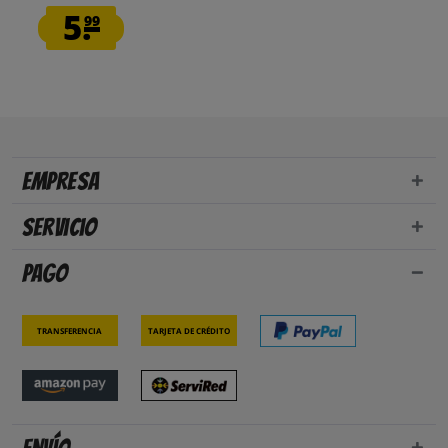
5.
99
Empresa
Servicio
Pago
Transferencia
Tarjeta de crédito