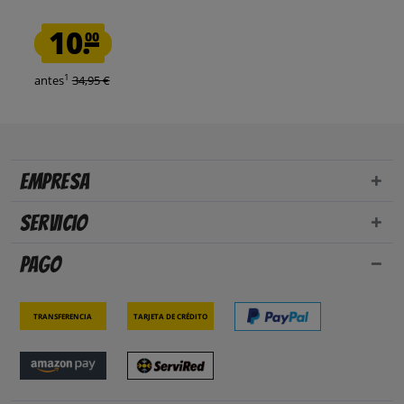
10.
00
1
antes
34,95 €
Empresa
Servicio
Pago
Transferencia
Tarjeta de crédito