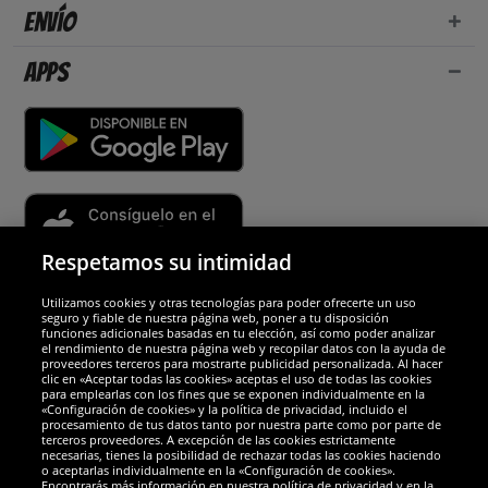
Envío
Apps
Respetamos su intimidad
Utilizamos cookies y otras tecnologías para poder ofrecerte un uso
Socios y seguridad
seguro y fiable de nuestra página web, poner a tu disposición
funciones adicionales basadas en tu elección, así como poder analizar
el rendimiento de nuestra página web y recopilar datos con la ayuda de
Galardones
proveedores terceros para mostrarte publicidad personalizada. Al hacer
clic en «Aceptar todas las cookies» aceptas el uso de todas las cookies
para emplearlas con los fines que se exponen individualmente en la
«Configuración de cookies» y la política de privacidad, incluido el
procesamiento de tus datos tanto por nuestra parte como por parte de
terceros proveedores. A excepción de las cookies estrictamente
necesarias, tienes la posibilidad de rechazar todas las cookies haciendo
o aceptarlas individualmente en la «Configuración de cookies».
Encontrarás más información en nuestra política de privacidad y en la