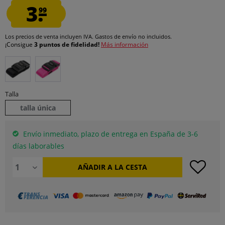
3.
99
Los precios de venta incluyen IVA.
Gastos de envío
no incluidos.
¡Consigue
3 puntos de fidelidad!
Más información
Talla
talla única
Envío inmediato, plazo de entrega en España de 3-6
días laborables
AÑADIR A LA CESTA