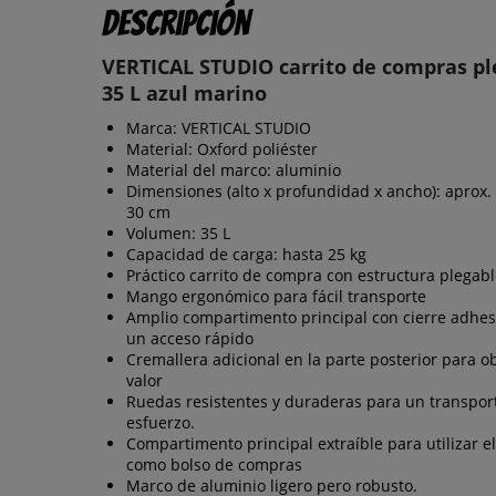
Descripción
VERTICAL STUDIO carrito de compras pl
35 L azul marino
Marca: VERTICAL STUDIO
Material: Oxford poliéster
Material del marco: aluminio
Dimensiones (alto x profundidad x ancho): aprox. 
30 cm
Volumen: 35 L
Capacidad de carga: hasta 25 kg
Práctico carrito de compra con estructura plegab
Mango ergonómico para fácil transporte
Amplio compartimento principal con cierre adhes
un acceso rápido
Cremallera adicional en la parte posterior para o
valor
Ruedas resistentes y duraderas para un transpor
esfuerzo.
Compartimento principal extraíble para utilizar el
como bolso de compras
Marco de aluminio ligero pero robusto.