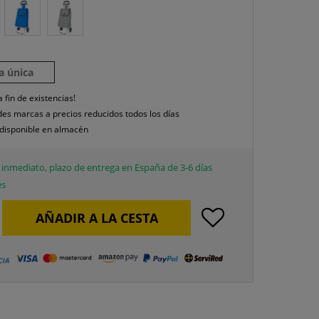
la única
a fin de existencias!
es marcas a precios reducidos todos los días
disponible en almacén
inmediato, plazo de entrega en España de 3-6 días
es
AÑADIR A LA CESTA