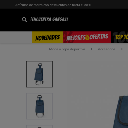
Artículos de marca con descuentos de hasta el 80 %
%
OFERTAS
TOP 1
NOVEDADES
MEJORES
Moda y ropa deportiva
Accesorios