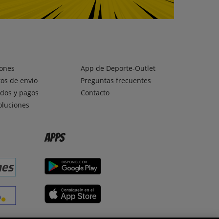
ones
App de Deporte-Outlet
os de envío
Preguntas frecuentes
dos y pagos
Contacto
oluciones
Apps