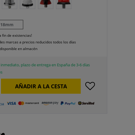
/18mm
a fin de existencias!
es marcas a precios reducidos todos los días
disponible en almacén
inmediato, plazo de entrega en España de 3-6 días
es
AÑADIR A LA CESTA