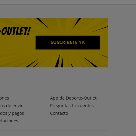
ones
App de Deporte-Outlet
os de envío
Preguntas frecuentes
dos y pagos
Contacto
oluciones