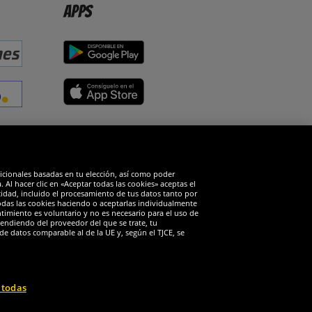
Apps
edes sociales
dicionales basadas en tu elección, así como poder
Al hacer clic en «Aceptar todas las cookies» aceptas el
cidad, incluido el procesamiento de tus datos tanto por
todas las cookies haciendo o aceptarlas individualmente
timiento es voluntario y no es necesario para el uso de
endiendo del proveedor del que se trate, tu
de datos comparable al de la UE y, según el TJCE, se
 todas