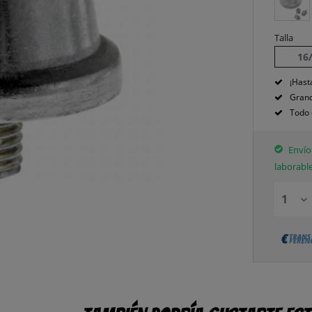
Talla
16
¡Hast
Grand
Todo 
Envío 
laborabl