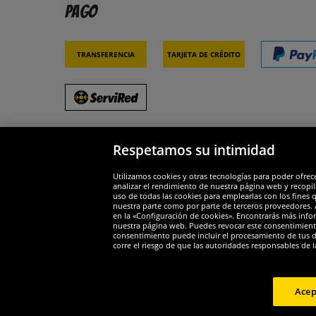
Pago
Transferencia
Tarjeta de crédito
Respetamos su intimidad
Socios y seguridad
Galar
Utilizamos cookies y otras tecnologías para poder ofrec
analizar el rendimiento de nuestra página web y recopil
uso de todas las cookies para emplearlas con los fines 
nuestra parte como por parte de terceros proveedores. A
en la «Configuración de cookies». Encontrarás más infor
nuestra página web. Puedes revocar este consentimient
consentimiento puede incluir el procesamiento de tus dat
Widerruf
corre el riesgo de que las autoridades responsables de l
Widerruf
Acep