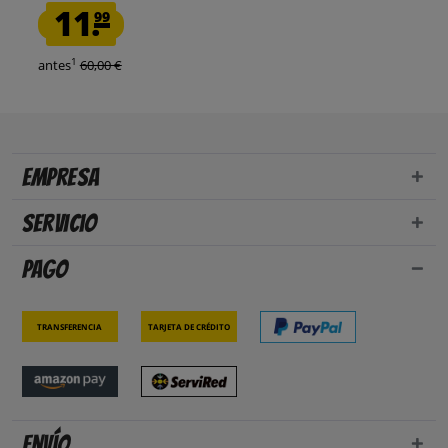
11.
99
1
antes
60,00 €
Empresa
Servicio
Pago
Transferencia
Tarjeta de crédito
Envío