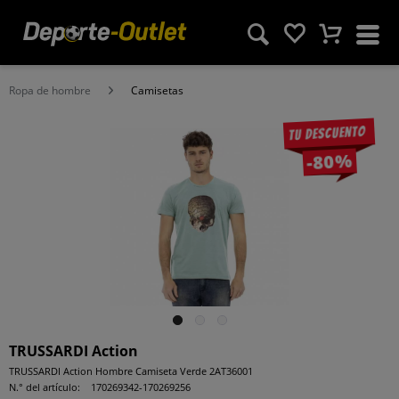
Ropa de hombre
Camisetas
Tu descuento
-80%
TRUSSARDI Action
TRUSSARDI Action Hombre Camiseta Verde 2AT36001
N.° del artículo:
170269342-170269256