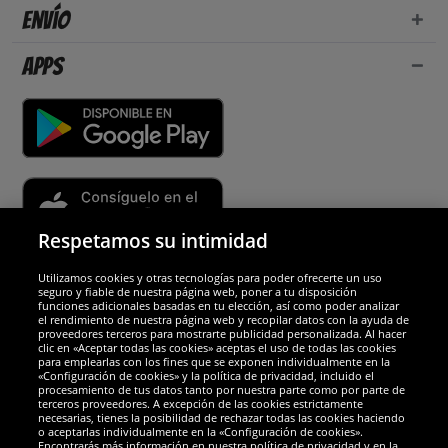
Envío
Apps
Respetamos su intimidad
Utilizamos cookies y otras tecnologías para poder ofrecerte un uso
Socios y seguridad
seguro y fiable de nuestra página web, poner a tu disposición
funciones adicionales basadas en tu elección, así como poder analizar
el rendimiento de nuestra página web y recopilar datos con la ayuda de
Galardones
proveedores terceros para mostrarte publicidad personalizada. Al hacer
clic en «Aceptar todas las cookies» aceptas el uso de todas las cookies
para emplearlas con los fines que se exponen individualmente en la
«Configuración de cookies» y la política de privacidad, incluido el
procesamiento de tus datos tanto por nuestra parte como por parte de
terceros proveedores. A excepción de las cookies estrictamente
necesarias, tienes la posibilidad de rechazar todas las cookies haciendo
o aceptarlas individualmente en la «Configuración de cookies».
Encontrarás más información en nuestra política de privacidad y en la