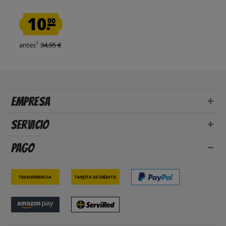
10.
00
1
antes
34,95 €
Empresa
Servicio
Pago
Transferencia
Tarjeta de crédito