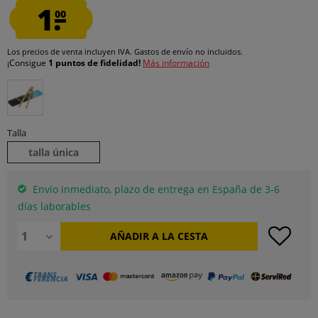
1.
00
Los precios de venta incluyen IVA.
Gastos de envío
no incluidos.
¡Consigue
1 puntos de fidelidad!
Más información
Talla
talla única
Envío inmediato, plazo de entrega en España de 3-6
días laborables
AÑADIR A LA CESTA