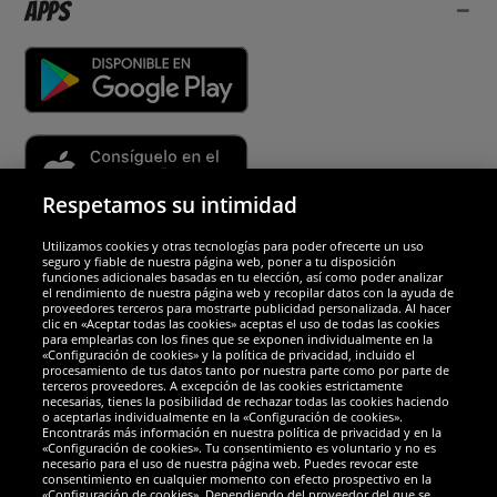
Apps
Respetamos su intimidad
Utilizamos cookies y otras tecnologías para poder ofrecerte un uso
Socios y seguridad
seguro y fiable de nuestra página web, poner a tu disposición
funciones adicionales basadas en tu elección, así como poder analizar
el rendimiento de nuestra página web y recopilar datos con la ayuda de
Galardones
proveedores terceros para mostrarte publicidad personalizada. Al hacer
clic en «Aceptar todas las cookies» aceptas el uso de todas las cookies
para emplearlas con los fines que se exponen individualmente en la
«Configuración de cookies» y la política de privacidad, incluido el
procesamiento de tus datos tanto por nuestra parte como por parte de
terceros proveedores. A excepción de las cookies estrictamente
necesarias, tienes la posibilidad de rechazar todas las cookies haciendo
o aceptarlas individualmente en la «Configuración de cookies».
Encontrarás más información en nuestra política de privacidad y en la
«Configuración de cookies». Tu consentimiento es voluntario y no es
necesario para el uso de nuestra página web. Puedes revocar este
consentimiento en cualquier momento con efecto prospectivo en la
«Configuración de cookies». Dependiendo del proveedor del que se