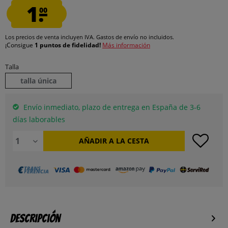
1.
00
Los precios de venta incluyen IVA.
Gastos de envío
no incluidos.
¡Consigue
1 puntos de fidelidad!
Más información
Talla
talla única
Envío inmediato, plazo de entrega en España de 3-6
días laborables
AÑADIR A LA CESTA
Descripción