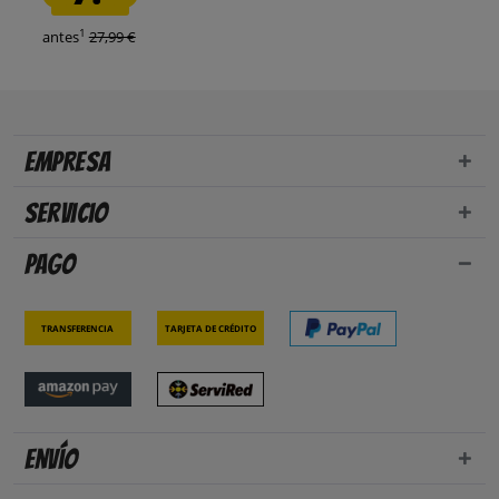
1
antes
27,99 €
Empresa
Servicio
Pago
Transferencia
Tarjeta de crédito
Envío