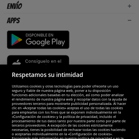
Envío
Apps
Respetamos su intimidad
Utilizamos cookies y otras tecnologías para poder ofrecerte un uso
Socios y seguridad
seguro y fiable de nuestra página web, poner a tu disposición
funciones adicionales basadas en tu elección, así como poder analizar
el rendimiento de nuestra página web y recopilar datos con la ayuda de
Galardones
proveedores terceros para mostrarte publicidad personalizada. Al hacer
clic en «Aceptar todas las cookies» aceptas el uso de todas las cookies
para emplearlas con los fines que se exponen individualmente en la
«Configuración de cookies» y la política de privacidad, incluido el
procesamiento de tus datos tanto por nuestra parte como por parte de
terceros proveedores. A excepción de las cookies estrictamente
necesarias, tienes la posibilidad de rechazar todas las cookies haciendo
o aceptarlas individualmente en la «Configuración de cookies».
Encontrarás más información en nuestra política de privacidad y en la