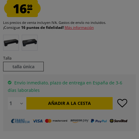
16.
99
Los precios de venta incluyen IVA.
Gastos de envío
no incluidos.
¡Consigue
16 puntos de fidelidad!
Más información
Talla
talla única
Envío inmediato, plazo de entrega en España de 3-6
días laborables
AÑADIR A LA CESTA