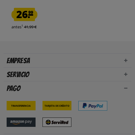
26.
99
1
antes
41,99 €
Empresa
Servicio
Pago
Transferencia
Tarjeta de crédito