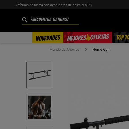
Artículos de marca con descuentos de hasta el 80 %
%
OFERTAS
TOP 1
NOVEDADES
MEJORES
Mundo de Ahorros
Home Gym