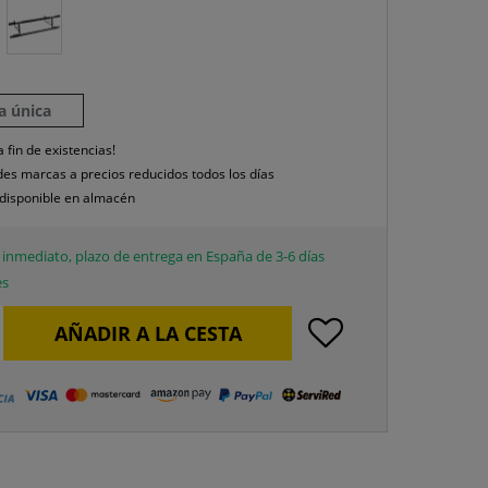
la única
a fin de existencias!
es marcas a precios reducidos todos los días
disponible en almacén
inmediato, plazo de entrega en España de 3-6 días
es
AÑADIR A LA CESTA