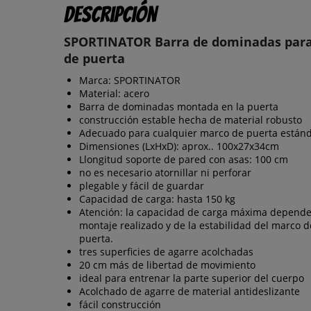
Descripción
SPORTINATOR Barra de dominadas par
de puerta
Marca: SPORTINATOR
Material: acero
Barra de dominadas montada en la puerta
construcción estable hecha de material robusto
Adecuado para cualquier marco de puerta estánd
Dimensiones (LxHxD): aprox.. 100x27x34cm
Llongitud soporte de pared con asas: 100 cm
no es necesario atornillar ni perforar
plegable y fácil de guardar
Capacidad de carga: hasta 150 kg
Atención: la capacidad de carga máxima depende
montaje realizado y de la estabilidad del marco d
puerta.
tres superficies de agarre acolchadas
20 cm más de libertad de movimiento
ideal para entrenar la parte superior del cuerpo
Acolchado de agarre de material antideslizante
fácil construcción