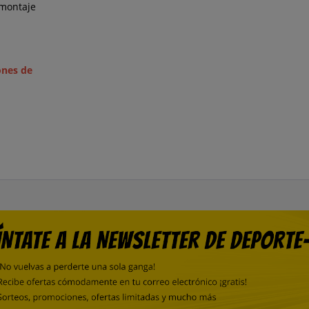
 montaje
ones de