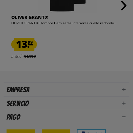
OLIVER GRANT®
OLIVER GRANT® Hombre Camisetas interiores cuello redondo...
13.
99
1
antes
34,99 €
Empresa
Servicio
Pago