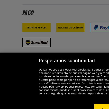
Pago
Transferencia
Tarjeta de crédito
Respetamos su intimidad
Socios y seguridad
Galar
Utilizamos cookies y otras tecnologías para poder ofrec
analizar el rendimiento de nuestra página web y recopil
uso de todas las cookies para emplearlas con los fines 
nuestra parte como por parte de terceros proveedores. A
en la «Configuración de cookies». Encontrarás más infor
nuestra página web. Puedes revocar este consentimient
consentimiento puede incluir el procesamiento de tus dat
Widerruf
corre el riesgo de que las autoridades responsables de l
Widerruf