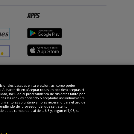
Apps
edes sociales
dicionales basadas en tu elección, así como poder
Al hacer clic en «Aceptar todas las cookies» aceptas el
cidad, incluido el procesamiento de tus datos tanto por
todas las cookies haciendo o aceptarlas individualmente
timiento es voluntario y no es necesario para el uso de
endiendo del proveedor del que se trate, tu
de datos comparable al de la UE y, según el TJCE, se