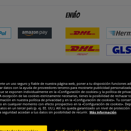
Envío
dones
R
erte un uso seguro y fiable de nuestra página web, poner a tu disposición funciones a
ar datos con la ayuda de proveedores terceros para mostrarte publicidad personalizada. 
que se exponen individualmente en la «Configuración de cookies» y la política de priva
 excepción de las cookies estrictamente necesarias, tienes la posibilidad de rechazar 
mación en nuestra política de privacidad y en la «Configuración de cookies». Tu consen
o en cualquier momento con efecto prospectivo en la «Configuración de cookies». Dep
os en un tercer país (p. ej. EE. UU.). Allí no queda garantizado un nivel de protección 
a seguridad accedan a tus datos sin posibilidad de recurrir.
Más información