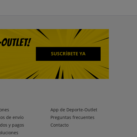
ones
App de Deporte-Outlet
os de envío
Preguntas frecuentes
dos y pagos
Contacto
oluciones