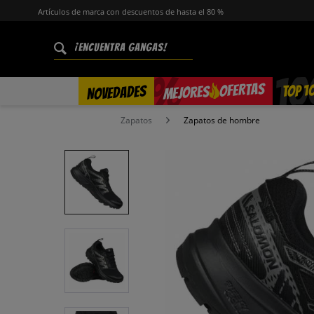
Artículos de marca con descuentos de hasta el 80 %
%
OFERTAS
TOP 1
NOVEDADES
MEJORES
Zapatos
Zapatos de hombre