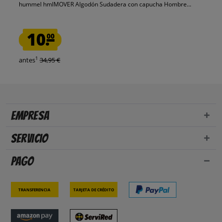
hummel hmlMOVER Algodón Sudadera con capucha Hombre...
10.
00
1
antes
34,95 €
Empresa
Servicio
Pago
Transferencia
Tarjeta de crédito