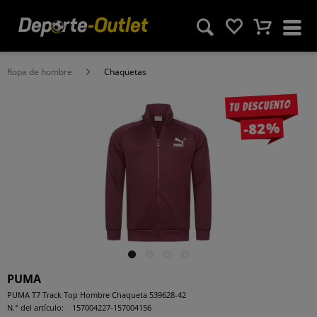
Ropa de hombre
Chaquetas
Tu descuento
-82%
PUMA
PUMA T7 Track Top Hombre Chaqueta 539628-42
N.° del artículo:
157004227-157004156