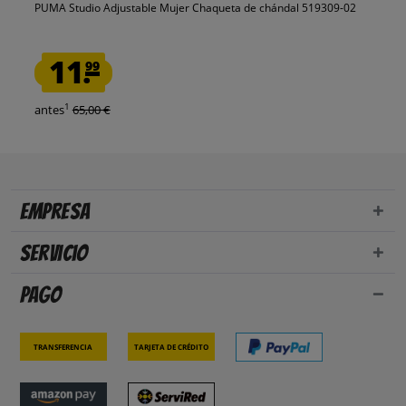
PUMA Studio Adjustable Mujer Chaqueta de chándal 519309-02
11.
99
1
antes
65,00 €
Empresa
Servicio
Pago
Transferencia
Tarjeta de crédito