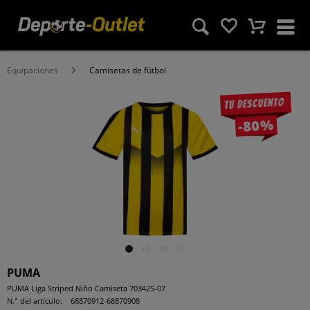
Equipaciones
Camisetas de fútbol
Tu descuento
-80%
PUMA
PUMA Liga Striped Niño Camiseta 703425-07
N.° del artículo:
68870912-68870908