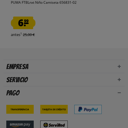
PUMA FTBLnxt Niño Camiseta 656831-02
6.
99
1
antes
25,00 €
Empresa
Servicio
Pago
Transferencia
Tarjeta de crédito