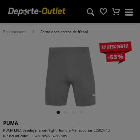
Equipaciones
Pantalones cortos de fútbol
Tu descuento
-53%
PUMA
PUMA LIGA Baselayer Short Tight Hombre Mallas cortas 655924-13
N.° del artículo:
137867052-137866985