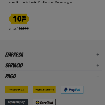
Zeus Bermuda Elastic Pro Hombre Mallas negro
10.
99
1
antes
32,99 €
Empresa
Servicio
Pago
Transferencia
Tarjeta de crédito