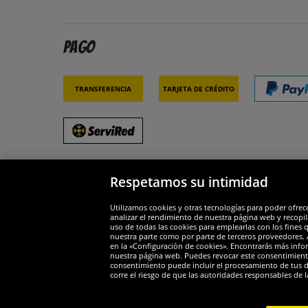
Pago
Transferencia
Tarjeta de crédito
Respetamos su intimidad
Socios y seguridad
Galar
Utilizamos cookies y otras tecnologías para poder ofrec
analizar el rendimiento de nuestra página web y recopil
uso de todas las cookies para emplearlas con los fines 
nuestra parte como por parte de terceros proveedores. A
en la «Configuración de cookies». Encontrarás más infor
nuestra página web. Puedes revocar este consentimient
consentimiento puede incluir el procesamiento de tus dat
Widerruf
corre el riesgo de que las autoridades responsables de l