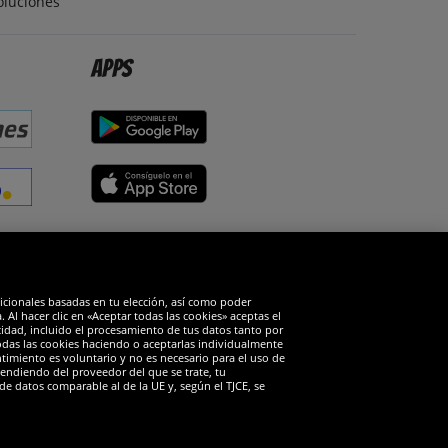
oluciones
Apps
edes sociales
dicionales basadas en tu elección, así como poder
Al hacer clic en «Aceptar todas las cookies» aceptas el
cidad, incluido el procesamiento de tus datos tanto por
todas las cookies haciendo o aceptarlas individualmente
timiento es voluntario y no es necesario para el uso de
endiendo del proveedor del que se trate, tu
de datos comparable al de la UE y, según el TJCE, se