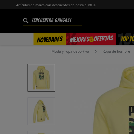
Artículos de marca con descuentos de hasta el 80 %
%
OFERTAS
TOP 1
NOVEDADES
MEJORES
Moda y ropa deportiva
Ropa de hombre