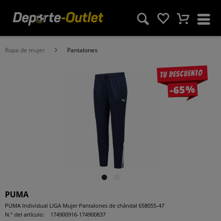
Ropa de mujer
Pantalones
Tu descuento
-65%
PUMA
PUMA Individual LIGA Mujer Pantalones de chándal 658055-47
N.° del artículo:
174900916-174900837