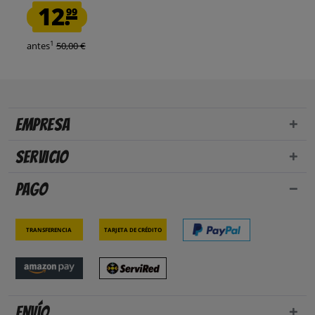
12.
99
1
antes
50,00 €
Empresa
Servicio
Pago
Transferencia
Tarjeta de crédito
Envío