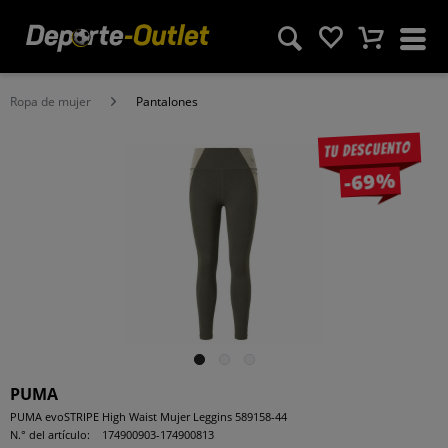
Ropa de mujer
Pantalones
Tu descuento
-69%
PUMA
PUMA evoSTRIPE High Waist Mujer Leggins 589158-44
N.° del artículo:
174900903-174900813