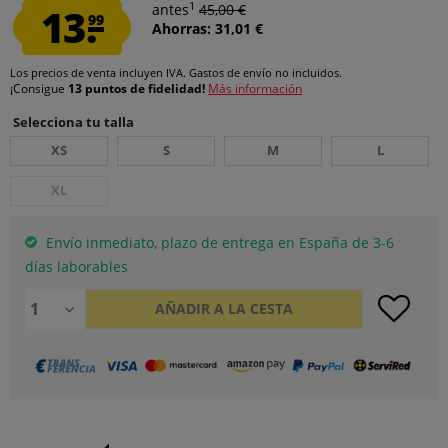
1
13.
antes
45,00 €
99
Ahorras: 31,01 €
Los precios de venta incluyen IVA.
Gastos de envío
no incluidos.
¡Consigue
13 puntos de fidelidad!
Más información
Selecciona tu talla
XS
S
M
L
XL
Envío inmediato, plazo de entrega en España de 3-6
días laborables
AÑADIR A LA CESTA