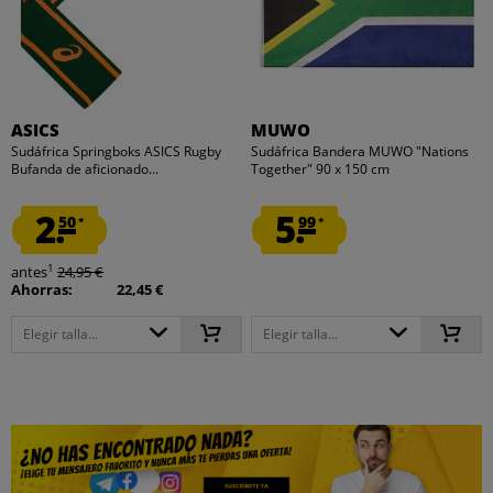
ASICS
MUWO
Sudáfrica Springboks ASICS Rugby
Sudáfrica Bandera MUWO "Nations
Bufanda de aficionado...
Together" 90 x 150 cm
2.
5.
50
99
*
*
1
antes
24,95 €
Ahorras:
22,45 €
Elegir talla...
Elegir talla...