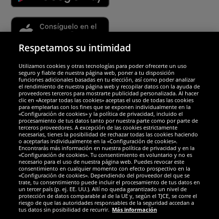
Respetamos su intimidad
Utilizamos cookies y otras tecnologías para poder ofrecerte un uso
Socios y seguridad
seguro y fiable de nuestra página web, poner a tu disposición
funciones adicionales basadas en tu elección, así como poder analizar
el rendimiento de nuestra página web y recopilar datos con la ayuda de
Galardones
proveedores terceros para mostrarte publicidad personalizada. Al hacer
clic en «Aceptar todas las cookies» aceptas el uso de todas las cookies
para emplearlas con los fines que se exponen individualmente en la
«Configuración de cookies» y la política de privacidad, incluido el
procesamiento de tus datos tanto por nuestra parte como por parte de
terceros proveedores. A excepción de las cookies estrictamente
necesarias, tienes la posibilidad de rechazar todas las cookies haciendo
o aceptarlas individualmente en la «Configuración de cookies».
Encontrarás más información en nuestra política de privacidad y en la
«Configuración de cookies». Tu consentimiento es voluntario y no es
necesario para el uso de nuestra página web. Puedes revocar este
consentimiento en cualquier momento con efecto prospectivo en la
«Configuración de cookies». Dependiendo del proveedor del que se
trate, tu consentimiento puede incluir el procesamiento de tus datos en
un tercer país (p. ej. EE. UU.). Allí no queda garantizado un nivel de
protección de datos comparable al de la UE y, según el TJCE, se corre el
Redes sociales
riesgo de que las autoridades responsables de la seguridad accedan a
tus datos sin posibilidad de recurrir.
Más información