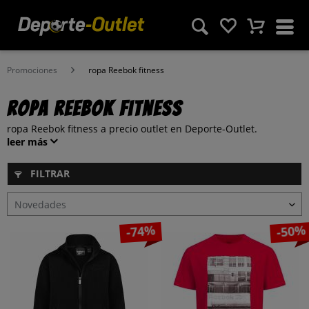
Promociones
ropa Reebok fitness
ropa Reebok fitness
ropa Reebok fitness a precio outlet en Deporte-Outlet.
leer más
FILTRAR
-74%
-50%