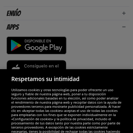
Envío
Apps
Respetamos su intimidad
Utilizamos cookies y otras tecnologías para poder ofrecerte un uso
Socios y seguridad
seguro y fiable de nuestra página web, poner a tu disposición
funciones adicionales basadas en tu elección, así como poder analizar
el rendimiento de nuestra página web y recopilar datos con la ayuda de
Galardones
proveedores terceros para mostrarte publicidad personalizada. Al hacer
clic en «Aceptar todas las cookies» aceptas el uso de todas las cookies
para emplearlas con los fines que se exponen individualmente en la
«Configuración de cookies» y la política de privacidad, incluido el
procesamiento de tus datos tanto por nuestra parte como por parte de
terceros proveedores. A excepción de las cookies estrictamente
necesarias, tienes la posibilidad de rechazar todas las cookies haciendo