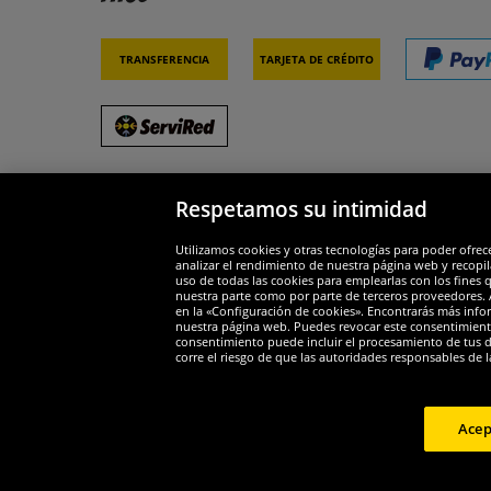
Transferencia
Tarjeta de crédito
Respetamos su intimidad
Socios y seguridad
Galar
Utilizamos cookies y otras tecnologías para poder ofrec
analizar el rendimiento de nuestra página web y recopil
uso de todas las cookies para emplearlas con los fines 
nuestra parte como por parte de terceros proveedores. A
en la «Configuración de cookies». Encontrarás más infor
nuestra página web. Puedes revocar este consentimient
consentimiento puede incluir el procesamiento de tus dat
Widerruf
corre el riesgo de que las autoridades responsables de l
Widerruf
Acep
Copyright 