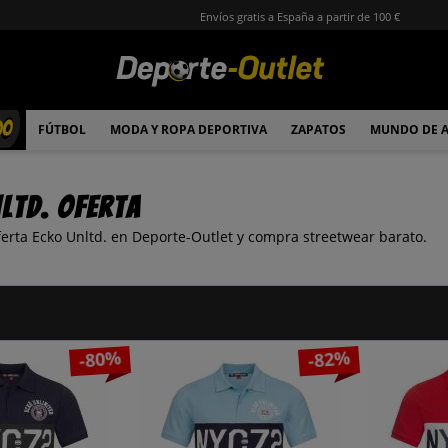
Envíos gratis a España a partir de 100 €
00
FÚTBOL
MODA Y ROPA DEPORTIVA
ZAPATOS
MUNDO DE 
ltd. Oferta
ferta Ecko Unltd. en Deporte-Outlet y compra streetwear barato.
-80%
-82%