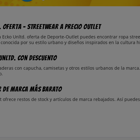
. oferta – streetwear a precio outlet
a Ecko Unltd. oferta de Deporte-Outlet puedes encontrar ropa stre
 conocida por su estilo urbano y diseños inspirados en la cultura h
Unltd. con descuento
deras con capucha, camisetas y otros estilos urbanos de la marca.
o.
r de marca más barato
t ofrece restos de stock y artículos de marca rebajados. Así puede