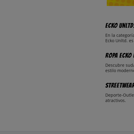
Ecko Unltd
En la categorí
Ecko Unltd. es
Ropa Ecko 
Descubre suda
estilo modern
Streetwea
Deporte-Outle
atractivos.