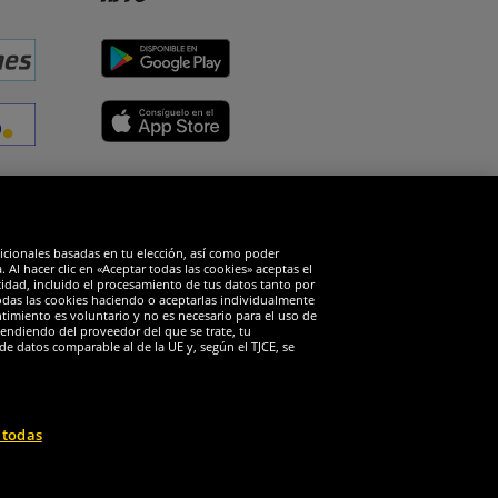
edes sociales
dicionales basadas en tu elección, así como poder
Al hacer clic en «Aceptar todas las cookies» aceptas el
cidad, incluido el procesamiento de tus datos tanto por
todas las cookies haciendo o aceptarlas individualmente
timiento es voluntario y no es necesario para el uso de
endiendo del proveedor del que se trate, tu
de datos comparable al de la UE y, según el TJCE, se
 todas
 reservados