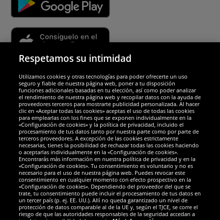
Respetamos su intimidad
Utilizamos cookies y otras tecnologías para poder ofrecerte un uso
Socios y seguridad
seguro y fiable de nuestra página web, poner a tu disposición
funciones adicionales basadas en tu elección, así como poder analizar
el rendimiento de nuestra página web y recopilar datos con la ayuda de
Galardones
proveedores terceros para mostrarte publicidad personalizada. Al hacer
clic en «Aceptar todas las cookies» aceptas el uso de todas las cookies
para emplearlas con los fines que se exponen individualmente en la
«Configuración de cookies» y la política de privacidad, incluido el
procesamiento de tus datos tanto por nuestra parte como por parte de
terceros proveedores. A excepción de las cookies estrictamente
necesarias, tienes la posibilidad de rechazar todas las cookies haciendo
o aceptarlas individualmente en la «Configuración de cookies».
Encontrarás más información en nuestra política de privacidad y en la
«Configuración de cookies». Tu consentimiento es voluntario y no es
necesario para el uso de nuestra página web. Puedes revocar este
consentimiento en cualquier momento con efecto prospectivo en la
«Configuración de cookies». Dependiendo del proveedor del que se
trate, tu consentimiento puede incluir el procesamiento de tus datos en
un tercer país (p. ej. EE. UU.). Allí no queda garantizado un nivel de
protección de datos comparable al de la UE y, según el TJCE, se corre el
Redes sociales
riesgo de que las autoridades responsables de la seguridad accedan a