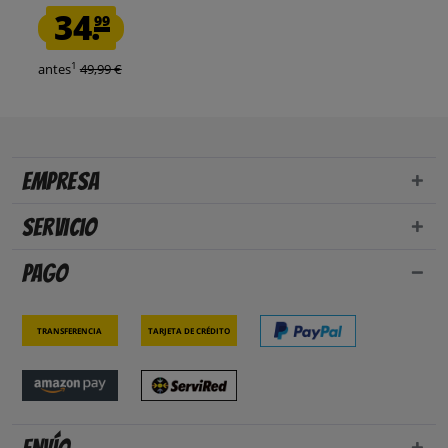
34.
99
1
antes
49,99 €
Empresa
Servicio
Pago
Transferencia
Tarjeta de crédito