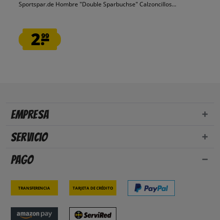
Sportspar.de Hombre "Double Sparbuchse" Calzoncillos...
2.
99
Empresa
Servicio
Pago
Transferencia
Tarjeta de crédito