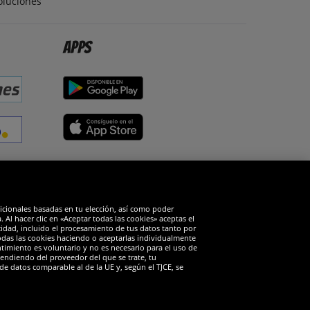
oluciones
Apps
edes sociales
dicionales basadas en tu elección, así como poder
Al hacer clic en «Aceptar todas las cookies» aceptas el
cidad, incluido el procesamiento de tus datos tanto por
todas las cookies haciendo o aceptarlas individualmente
timiento es voluntario y no es necesario para el uso de
endiendo del proveedor del que se trate, tu
de datos comparable al de la UE y, según el TJCE, se