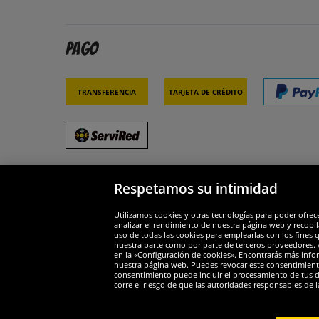
Pago
Transferencia
Tarjeta de crédito
Respetamos su intimidad
Socios y seguridad
Galar
Utilizamos cookies y otras tecnologías para poder ofrec
analizar el rendimiento de nuestra página web y recopil
uso de todas las cookies para emplearlas con los fines 
nuestra parte como por parte de terceros proveedores. A
en la «Configuración de cookies». Encontrarás más infor
nuestra página web. Puedes revocar este consentimient
consentimiento puede incluir el procesamiento de tus dat
Widerruf
corre el riesgo de que las autoridades responsables de l