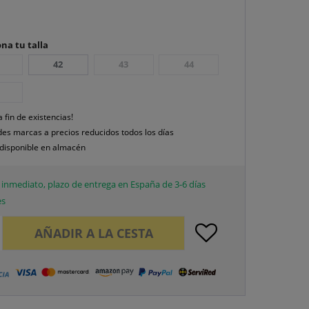
na tu talla
42
43
44
a fin de existencias!
es marcas a precios reducidos todos los días
disponible en almacén
inmediato, plazo de entrega en España de 3-6 días
es
AÑADIR A LA CESTA