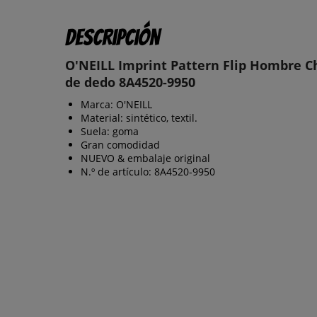
Descripción
O'NEILL Imprint Pattern Flip Hombre C
de dedo 8A4520-9950
Marca: O'NEILL
Material: sintético, textil.
Suela: goma
Gran comodidad
NUEVO & embalaje original
N.º de artículo: 8A4520-9950