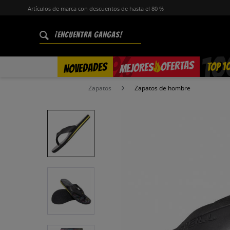
Artículos de marca con descuentos de hasta el 80 %
%
OFERTAS
TOP 1
NOVEDADES
MEJORES
Zapatos
Zapatos de hombre