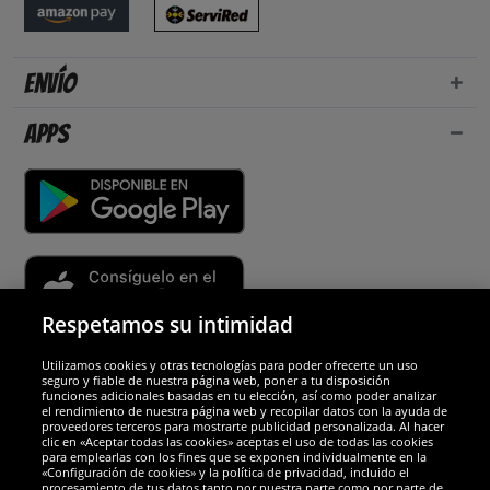
Envío
Apps
Respetamos su intimidad
Utilizamos cookies y otras tecnologías para poder ofrecerte un uso
Socios y seguridad
seguro y fiable de nuestra página web, poner a tu disposición
funciones adicionales basadas en tu elección, así como poder analizar
el rendimiento de nuestra página web y recopilar datos con la ayuda de
Galardones
proveedores terceros para mostrarte publicidad personalizada. Al hacer
clic en «Aceptar todas las cookies» aceptas el uso de todas las cookies
para emplearlas con los fines que se exponen individualmente en la
«Configuración de cookies» y la política de privacidad, incluido el
procesamiento de tus datos tanto por nuestra parte como por parte de