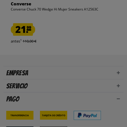
Converse
Converse Chuck 70 Wedge Hi Mujer Sneakers A12563C
21.
99
1
antes
110,00 €
Empresa
Servicio
Pago
Transferencia
Tarjeta de crédito