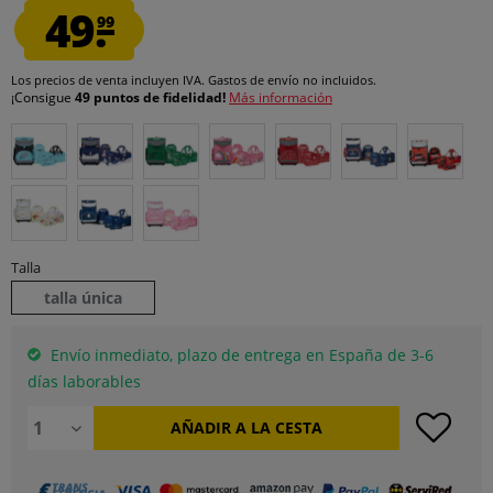
49.
99
Los precios de venta incluyen IVA.
Gastos de envío
no incluidos.
¡Consigue
49 puntos de fidelidad!
Más información
Talla
talla única
Envío inmediato, plazo de entrega en España de 3-6
días laborables
AÑADIR A LA CESTA