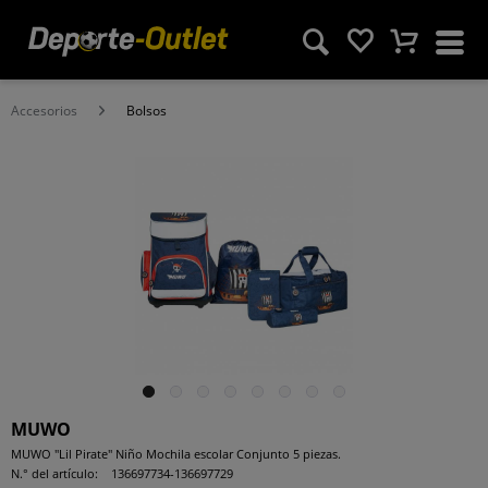
Accesorios
Bolsos
MUWO
MUWO "Lil Pirate" Niño Mochila escolar Conjunto 5 piezas.
N.° del artículo:
136697734-136697729