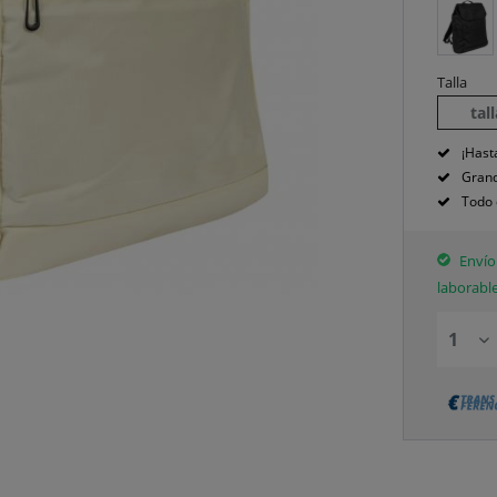
Talla
tal
¡Hast
Grand
Todo 
Envío 
laborabl