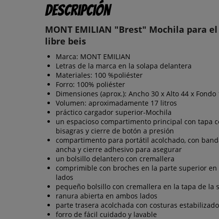
Descripción
MONT EMILIAN "Brest" Mochila para el
libre beis
Marca: MONT EMILIAN
Letras de la marca en la solapa delantera
Materiales: 100 %poliéster
Forro: 100% poliéster
Dimensiones (aprox.): Ancho 30 x Alto 44 x Fondo
Volumen: aproximadamente 17 litros
práctico cargador superior-Mochila
un espacioso compartimento principal con tapa 
bisagras y cierre de botón a presión
compartimento para portátil acolchado, con banda
ancha y cierre adhesivo para asegurar
un bolsillo delantero con cremallera
comprimible con broches en la parte superior e
lados
pequeño bolsillo con cremallera en la tapa de la 
ranura abierta en ambos lados
parte trasera acolchada con costuras estabilizad
forro de fácil cuidado y lavable