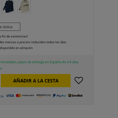
la única
a fin de existencias!
es marcas a precios reducidos todos los días
disponible en almacén
inmediato, plazo de entrega en España de 3-6 días
es
AÑADIR A LA CESTA