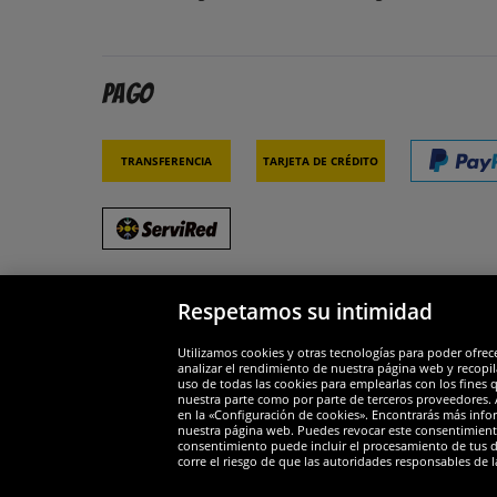
Pago
Transferencia
Tarjeta de crédito
Respetamos su intimidad
Socios y seguridad
Galar
Utilizamos cookies y otras tecnologías para poder ofrec
analizar el rendimiento de nuestra página web y recopil
uso de todas las cookies para emplearlas con los fines 
nuestra parte como por parte de terceros proveedores. A
en la «Configuración de cookies». Encontrarás más infor
nuestra página web. Puedes revocar este consentimient
consentimiento puede incluir el procesamiento de tus dat
Widerruf
corre el riesgo de que las autoridades responsables de l