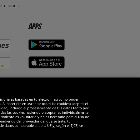
oluciones
Apps
edes sociales
dicionales basadas en tu elección, así como poder
Al hacer clic en «Aceptar todas las cookies» aceptas el
cidad, incluido el procesamiento de tus datos tanto por
todas las cookies haciendo o aceptarlas individualmente
timiento es voluntario y no es necesario para el uso de
endiendo del proveedor del que se trate, tu
de datos comparable al de la UE y, según el TJCE, se