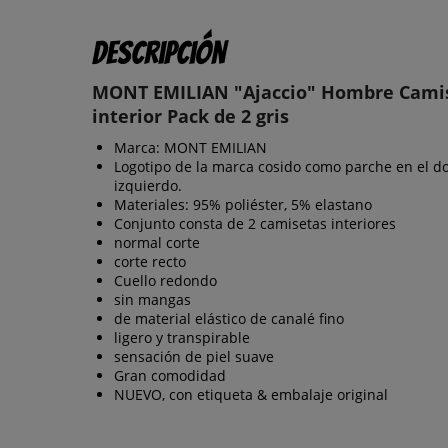
Descripción
MONT EMILIAN "Ajaccio" Hombre Cami
interior Pack de 2 gris
Marca: MONT EMILIAN
Logotipo de la marca cosido como parche en el do
izquierdo.
Materiales: 95% poliéster, 5% elastano
Conjunto consta de 2 camisetas interiores
normal corte
corte recto
Cuello redondo
sin mangas
de material elástico de canalé fino
ligero y transpirable
sensación de piel suave
Gran comodidad
NUEVO, con etiqueta & embalaje original