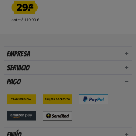
29.
99
1
antes
119,90 €
Empresa
Servicio
Pago
Transferencia
Tarjeta de crédito
Envío