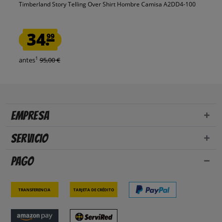
Timberland Story Telling Over Shirt Hombre Camisa A2DD4-100
34.
99
1
antes
95,00 €
Empresa
Servicio
Pago
Transferencia
Tarjeta de crédito