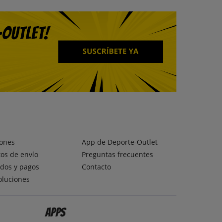
ones
App de Deporte-Outlet
os de envío
Preguntas frecuentes
dos y pagos
Contacto
oluciones
Apps