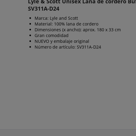
Lyle & Scott Unisex Lana de cordero B
SV311A-D24
Marca: Lyle and Scott
Material: 100% lana de cordero
Dimensiones (x ancho): aprox. 180 x 33 cm
Gran comodidad
NUEVO y embalaje original
Número de artículo: SV311A-D24