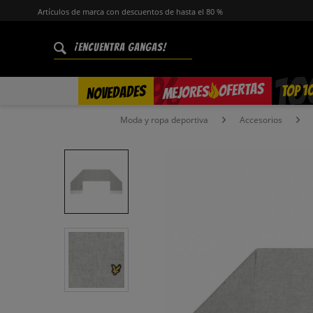
Artículos de marca con descuentos de hasta el 80 %
%
OFERTAS
TOP 1
NOVEDADES
MEJORES
Moda y ropa deportiva
Accesorios