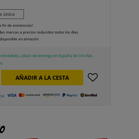
la única
a fin de existencias!
es marcas a precios reducidos todos los días
disponible en almacén
inmediato, plazo de entrega en España de 3-6 días
es
AÑADIR A LA CESTA
to