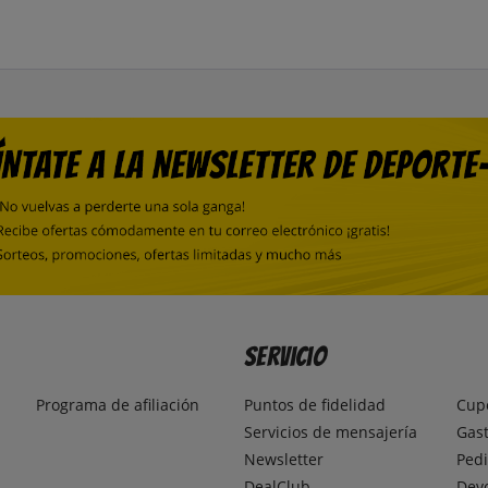
Servicio
Programa de afiliación
Puntos de fidelidad
Cup
Servicios de mensajería
Gast
Newsletter
Pedi
DealClub
Dev