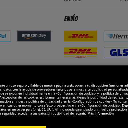
Envío
dones
R
erte un uso seguro y fiable de nuestra página web, poner a tu disposición funciones a
ar datos con la ayuda de proveedores terceros para mostrarte publicidad personalizada. 
que se exponen individualmente en la «Configuración de cookies» y la política de priva
 excepción de las cookies estrictamente necesarias, tienes la posibilidad de rechazar 
mación en nuestra política de privacidad y en la «Configuración de cookies». Tu consen
o en cualquier momento con efecto prospectivo en la «Configuración de cookies». Dep
os en un tercer país (p. ej. EE. UU.). Allí no queda garantizado un nivel de protección 
a seguridad accedan a tus datos sin posibilidad de recurrir.
Más información