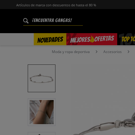
Artículos de marca con descuentos de hasta el 80 %
%
OFERTAS
TOP 1
NOVEDADES
MEJORES
Moda y ropa deportiva
Accesorios