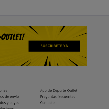
ones
App de Deporte-Outlet
os de envío
Preguntas frecuentes
dos y pagos
Contacto
oluciones