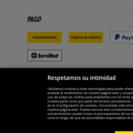
Pago
Transferencia
Tarjeta de crédito
Respetamos su intimidad
Socios y seguridad
Galar
Utilizamos cookies y otras tecnologías para poder ofrec
analizar el rendimiento de nuestra página web y recopil
uso de todas las cookies para emplearlas con los fines 
nuestra parte como por parte de terceros proveedores. A
en la «Configuración de cookies». Encontrarás más infor
nuestra página web. Puedes revocar este consentimient
consentimiento puede incluir el procesamiento de tus dat
Widerruf
corre el riesgo de que las autoridades responsables de l