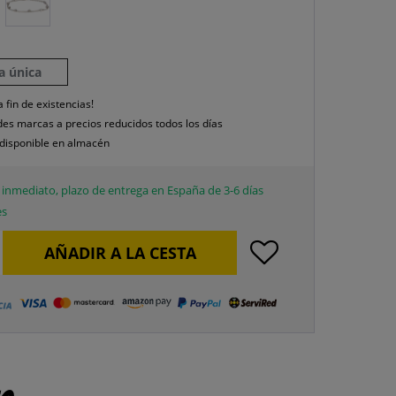
la única
a fin de existencias!
es marcas a precios reducidos todos los días
disponible en almacén
inmediato, plazo de entrega en España de 3-6 días
es
AÑADIR A LA CESTA