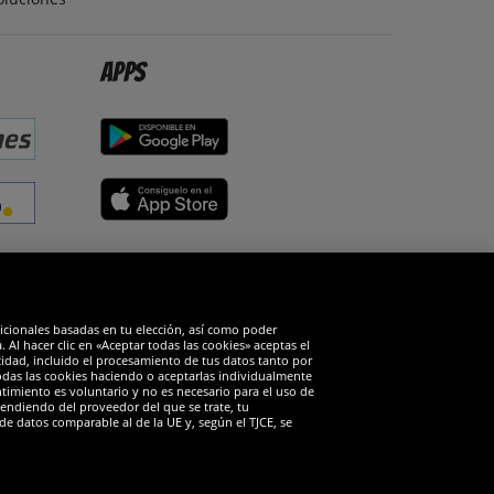
Apps
edes sociales
dicionales basadas en tu elección, así como poder
Al hacer clic en «Aceptar todas las cookies» aceptas el
cidad, incluido el procesamiento de tus datos tanto por
todas las cookies haciendo o aceptarlas individualmente
timiento es voluntario y no es necesario para el uso de
endiendo del proveedor del que se trate, tu
de datos comparable al de la UE y, según el TJCE, se