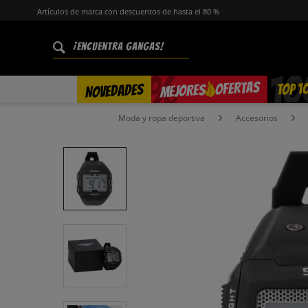
Artículos de marca con descuentos de hasta el 80 %
%
OFERTAS
TOP 1
NOVEDADES
MEJORES
Moda y ropa deportiva
Accesorios