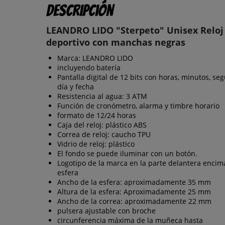
Descripción
LEANDRO LIDO "Sterpeto" Unisex Reloj
deportivo con manchas negras
Marca: LEANDRO LIDO
incluyendo batería
Pantalla digital de 12 bits con horas, minutos, se
día y fecha
Resistencia al agua: 3 ATM
Función de cronómetro, alarma y timbre horario
formato de 12/24 horas
Caja del reloj: plástico ABS
Correa de reloj: caucho TPU
Vidrio de reloj: plástico
El fondo se puede iluminar con un botón.
Logotipo de la marca en la parte delantera encim
esfera
Ancho de la esfera: aproximadamente 35 mm
Altura de la esfera: Aproximadamente 25 mm
Ancho de la correa: aproximadamente 22 mm
pulsera ajustable con broche
circunferencia máxima de la muñeca hasta