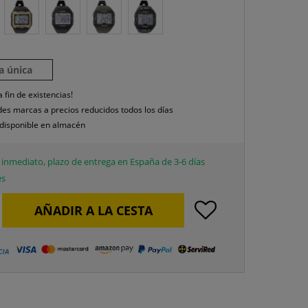
la única
a fin de existencias!
es marcas a precios reducidos todos los días
disponible en almacén
inmediato, plazo de entrega en España de 3-6 días
es
AÑADIR A LA CESTA