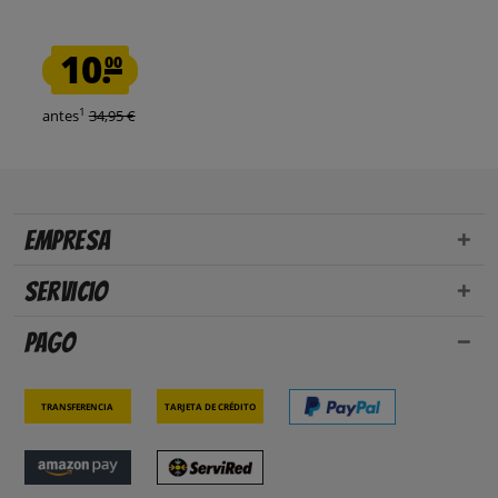
10.
00
1
antes
34,95 €
Empresa
Servicio
Pago
Transferencia
Tarjeta de crédito