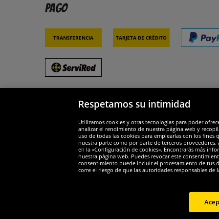
Pago
Transferencia
Tarjeta de crédito
Respetamos su intimidad
Socios y seguridad
Galar
Utilizamos cookies y otras tecnologías para poder ofrec
analizar el rendimiento de nuestra página web y recopil
uso de todas las cookies para emplearlas con los fines 
nuestra parte como por parte de terceros proveedores. A
en la «Configuración de cookies». Encontrarás más infor
nuestra página web. Puedes revocar este consentimient
consentimiento puede incluir el procesamiento de tus dat
Widerruf
corre el riesgo de que las autoridades responsables de l
Widerruf
Acep