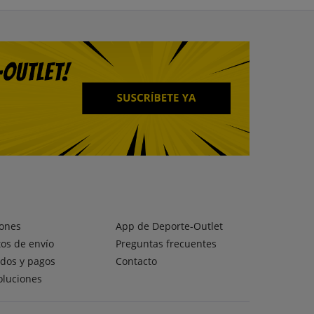
ones
App de Deporte-Outlet
os de envío
Preguntas frecuentes
dos y pagos
Contacto
oluciones