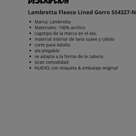
Descripción
Lambretta Fleece Lined Gorro SS4327-
Marca: Lambretta
Materiales: 100% acrílico
Logotipo de la marca en el ala.
material interior de lana suave y cálido
corte para Adulto
ala plegable
se adapta a la forma de la cabeza
Gran comodidad
NUEVO, con etiqueta & embalaje original