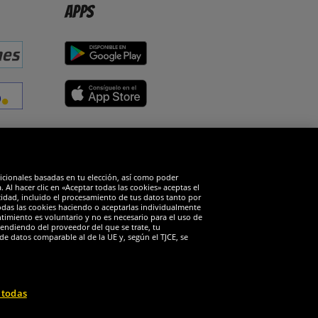
Apps
edes sociales
dicionales basadas en tu elección, así como poder
Al hacer clic en «Aceptar todas las cookies» aceptas el
cidad, incluido el procesamiento de tus datos tanto por
todas las cookies haciendo o aceptarlas individualmente
timiento es voluntario y no es necesario para el uso de
endiendo del proveedor del que se trate, tu
de datos comparable al de la UE y, según el TJCE, se
 todas