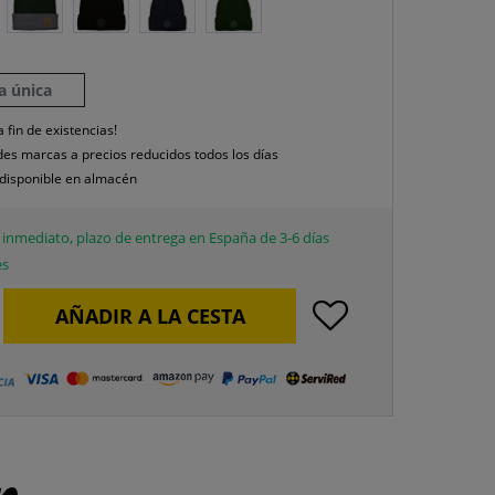
la única
a fin de existencias!
es marcas a precios reducidos todos los días
disponible en almacén
inmediato, plazo de entrega en España de 3-6 días
es
AÑADIR A LA CESTA