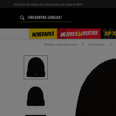
Artículos de marca con descuentos de hasta el 80 %
%
OFERTAS
TOP 1
NOVEDADES
MEJORES
Moda y ropa deportiva
Accesorios